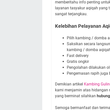
memberitahu info penting untuk
layanan tasyakur aqiqah yang 
sangat terjangkau.
Kelebihan Pelayanan Aqiq
Pilih kambing / domba a
Saksikan secara langsu
kambing / domba aqiqa
Fast delivery
Gratis ongkir
Pengolahan dilakukan ol
Pengemasan rapih juga 
Demikian artikel
Kambing Gulin
kami menjamin atas hidangan me
yang berminat silahkan
hubung
Semoga bermanfaat dan terima