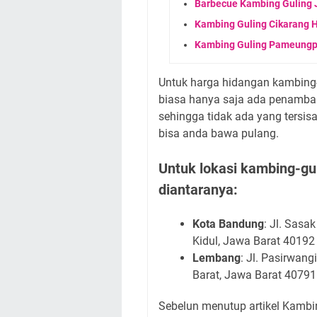
Barbecue Kambing Guling J
Kambing Guling Cikarang 
Kambing Guling Pameungpe
Untuk harga hidangan kambing
biasa hanya saja ada penambah
sehingga tidak ada yang tersis
bisa anda bawa pulang.
Untuk lokasi kambing-gul
diantaranya:
Kota Bandung
: Jl. Sasa
Kidul, Jawa Barat 40192
Lembang
: Jl. Pasirwan
Barat, Jawa Barat 40791
Sebelun menutup artikel Kambin