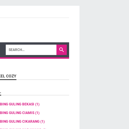
KEL COZY
L
BING GULING BEKASI
(1)
BING GULING CIAMIS
(1)
BING GULING CIKARANG
(1)