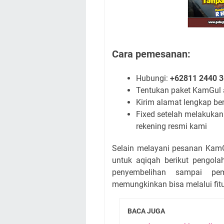
Cara pemesanan:
Hubungi:
+62811 2440 
Tentukan paket KamGul
Kirim alamat lengkap be
Fixed setelah melakuka
rekening resmi kami
Selain melayani pesanan Kam
untuk aqiqah berikut pengola
penyembelihan sampai pe
memungkinkan bisa melalui fitur
BACA JUGA