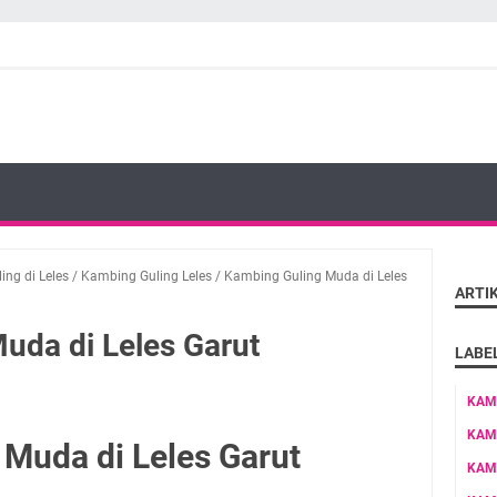
ng di Leles
/
Kambing Guling Leles
/
Kambing Guling Muda di Leles
ARTI
uda di Leles Garut
LABE
KAM
KAM
Muda di Leles Garut
KAM