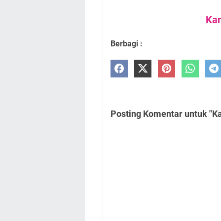
Kam
Berbagi :
Posting Komentar untuk "Ka