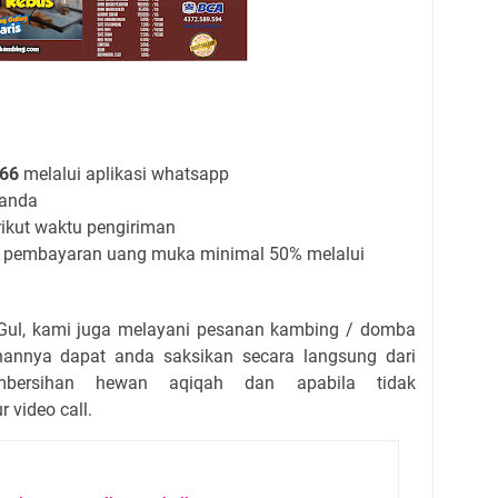
366
melalui aplikasi whatsapp
 anda
rikut waktu pengiriman
n pembayaran uang muka minimal 50% melalui
Gul, kami juga melayani pesanan kambing / domba
hannya dapat anda saksikan secara langsung dari
mbersihan hewan aqiqah dan apabila tidak
 video call.