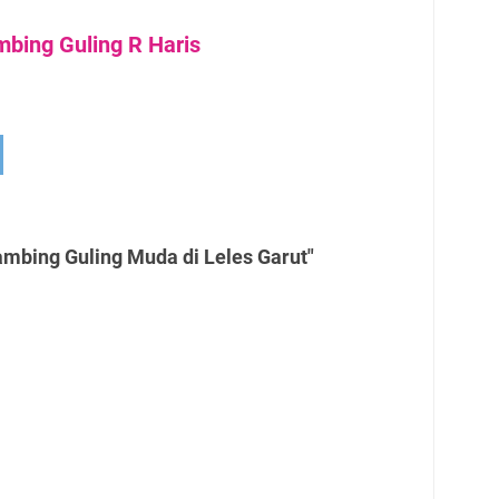
bing Guling R Haris
mbing Guling Muda di Leles Garut"