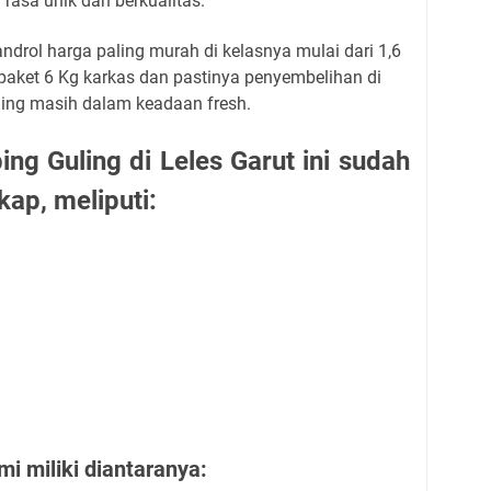
 rasa unik dan berkualitas.
drol harga paling murah di kelasnya mulai dari 1,6
aket 6 Kg karkas dan pastinya penyembelihan di
ing masih dalam keadaan fresh.
g Guling di Leles Garut ini sudah
ap, meliputi:
 miliki diantaranya: