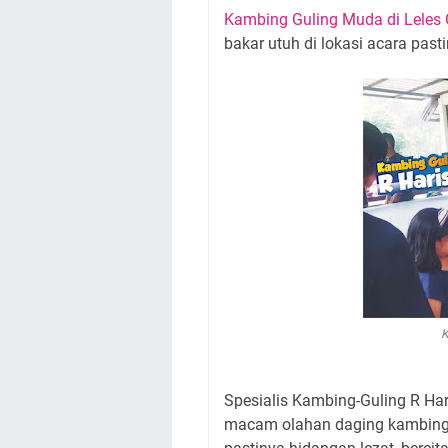
Kambing Guling Muda di Leles 
bakar utuh di lokasi acara pas
K
Spesialis Kambing-Guling R Har
macam olahan daging kambing/