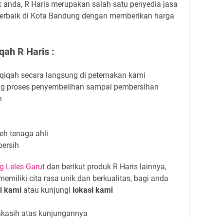
 anda, R Haris merupakan salah satu penyedia jasa
terbaik di Kota Bandung dengan memberikan harga
ah R Haris :
qiqah secara langsung di peternakan kami
ng proses penyembelihan sampai pembersihan
h
eh tenaga ahli
bersih
g Leles Garut
dan berikut produk R Haris lainnya,
miliki cita rasa unik dan berkualitas, bagi anda
i kami
atau kunjungi
lokasi kami
kasih atas kunjungannya