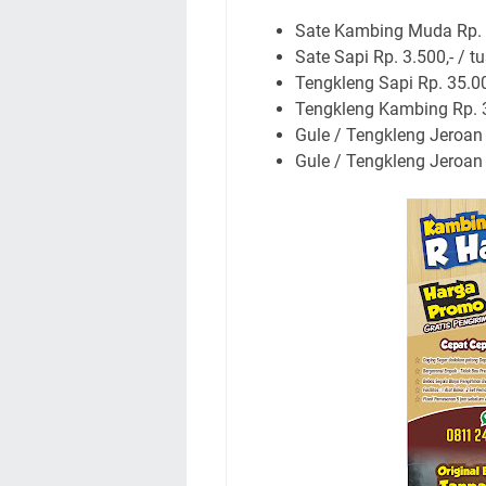
Sate Kambing Muda Rp. 5
Sate Sapi Rp. 3.500,- / t
Tengkleng Sapi Rp. 35.000
Tengkleng Kambing Rp. 35
Gule / Tengkleng Jeroan 
Gule / Tengkleng Jeroan +