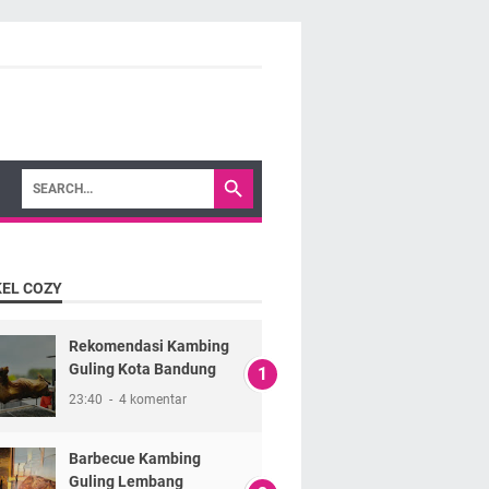
KEL COZY
Rekomendasi Kambing
Guling Kota Bandung
23:40
4 komentar
Barbecue Kambing
Guling Lembang