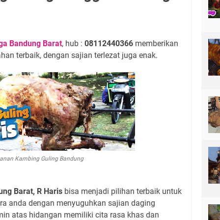
ga Bandung Barat
, hub :
08112440366
memberikan
an terbaik, dengan sajian terlezat juga enak.
anan Kambing Guling Bandung
ng Barat, R Haris
bisa menjadi pilihan terbaik untuk
ara anda dengan menyuguhkan sajian daging
n atas hidangan memiliki cita rasa khas dan