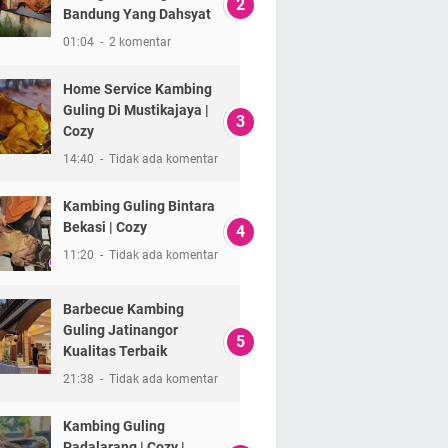
Bandung Yang Dahsyat
01:04
2 komentar
Home Service Kambing
Guling Di Mustikajaya |
Cozy
14:40
Tidak ada komentar
Kambing Guling Bintara
Bekasi | Cozy
11:20
Tidak ada komentar
Barbecue Kambing
Guling Jatinangor
Kualitas Terbaik
21:38
Tidak ada komentar
Kambing Guling
Padalarang | Cozy |