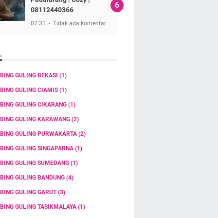
08112440366
07:31
Tidak ada komentar
L
BING GULING BEKASI
(1)
BING GULING CIAMIS
(1)
BING GULING CIKARANG
(1)
BING GULING KARAWANG
(2)
BING GULING PURWAKARTA
(2)
BING GULING SINGAPARNA
(1)
BING GULING SUMEDANG
(1)
BING GULING BANDUNG
(4)
BING GULING GARUT
(3)
BING GULING TASIKMALAYA
(1)