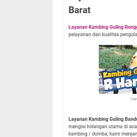
Barat
Layanan Kambing Guling Rong
pelayanan dan kualitas pengolah
Lay
Layanan Kambing Guling Bandu
mengisi hidangan utama di ac
kambing / domba, kami menjami