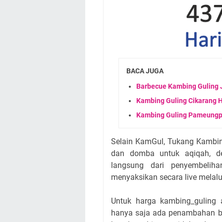
BACA JUGA
Barbecue Kambing Guling J
Kambing Guling Cikarang 
Kambing Guling Pameungpe
Selain KamGul, Tukang Kambi
dan domba untuk aqiqah, d
langsung dari penyembelih
menyaksikan secara live melalui
Untuk harga kambing_guling
hanya saja ada penambahan bi