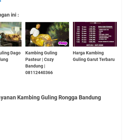
an ini :
uling Dago
Kambing Guling
Harga Kambing
dung
Pasteur | Cozy
Guling Garut Terbaru
Bandung |
08112440366
Layanan Kambing Guling Rongga Bandung