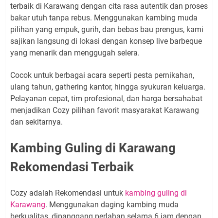
terbaik di Karawang dengan cita rasa autentik dan proses
bakar utuh tanpa rebus. Menggunakan kambing muda
pilihan yang empuk, gurih, dan bebas bau prengus, kami
sajikan langsung di lokasi dengan konsep live barbeque
yang menarik dan menggugah selera.
Cocok untuk berbagai acara seperti pesta pernikahan,
ulang tahun, gathering kantor, hingga syukuran keluarga.
Pelayanan cepat, tim profesional, dan harga bersahabat
menjadikan Cozy pilihan favorit masyarakat Karawang
dan sekitarnya.
Kambing Guling di Karawang
Rekomendasi Terbaik
Cozy adalah Rekomendasi untuk
kambing guling di
Karawang
. Menggunakan daging kambing muda
berkualitas, dipanggang perlahan selama 6 jam dengan