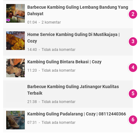
Barbecue Kambing Guling Lembang Bandung Yang
Dahsyat
01:04
2 komentar
Home Service Kambing Guling Di Mustikajaya |
Cozy
14:40
Tidak ada komentar
Kambing Guling Bintara Bekasi | Cozy
11:20
Tidak ada komentar
Barbecue Kambing Guling Jatinangor Kualitas
Terbaik
21:38
Tidak ada komentar
Kambing Guling Padalarang | Cozy | 08112440366
07:31
Tidak ada komentar