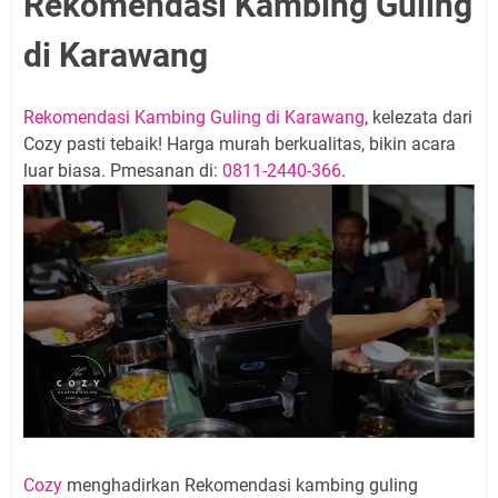
Rekomendasi Kambing Guling
di Karawang
Rekomendasi Kambing Guling di Karawang
, kelezata dari
Cozy pasti tebaik! Harga murah berkualitas, bikin acara
luar biasa. Pmesanan di:
0811-2440-366
.
Cozy
menghadirkan Rekomendasi kambing guling