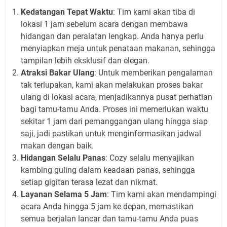
Kedatangan Tepat Waktu
: Tim kami akan tiba di
lokasi 1 jam sebelum acara dengan membawa
hidangan dan peralatan lengkap. Anda hanya perlu
menyiapkan meja untuk penataan makanan, sehingga
tampilan lebih eksklusif dan elegan.
Atraksi Bakar Ulang
: Untuk memberikan pengalaman
tak terlupakan, kami akan melakukan proses bakar
ulang di lokasi acara, menjadikannya pusat perhatian
bagi tamu-tamu Anda. Proses ini memerlukan waktu
sekitar 1 jam dari pemanggangan ulang hingga siap
saji, jadi pastikan untuk menginformasikan jadwal
makan dengan baik.
Hidangan Selalu Panas
: Cozy selalu menyajikan
kambing guling dalam keadaan panas, sehingga
setiap gigitan terasa lezat dan nikmat.
Layanan Selama 5 Jam
: Tim kami akan mendampingi
acara Anda hingga 5 jam ke depan, memastikan
semua berjalan lancar dan tamu-tamu Anda puas