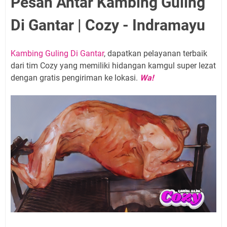
Pesan Antar Kambing Guling
Di Gantar | Cozy - Indramayu
Kambing Guling Di Gantar
, dapatkan pelayanan terbaik
dari tim Cozy yang memiliki hidangan kamgul super lezat
dengan gratis pengiriman ke lokasi.
Wa!