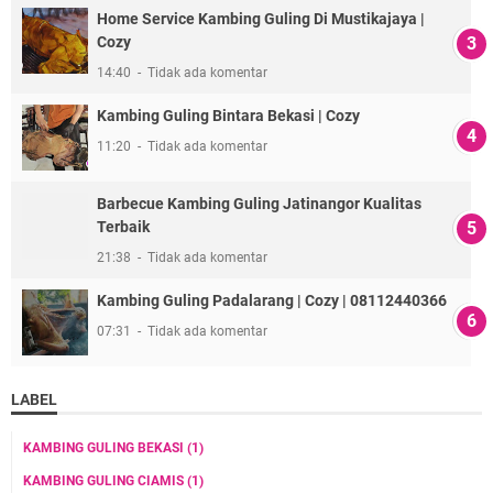
Home Service Kambing Guling Di Mustikajaya |
Cozy
14:40
Tidak ada komentar
Kambing Guling Bintara Bekasi | Cozy
11:20
Tidak ada komentar
Barbecue Kambing Guling Jatinangor Kualitas
Terbaik
21:38
Tidak ada komentar
Kambing Guling Padalarang | Cozy | 08112440366
07:31
Tidak ada komentar
LABEL
KAMBING GULING BEKASI
(1)
KAMBING GULING CIAMIS
(1)