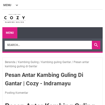
MENU
Beranda
/
Kambing Guling
/
Kambing guling Gantar
/
Pesan antar
kambing guling di Gantar
Pesan Antar Kambing Guling Di
Gantar | Cozy - Indramayu
Posting Komentar