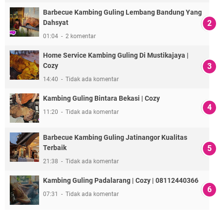
Barbecue Kambing Guling Lembang Bandung Yang
Dahsyat
01:04
2 komentar
Home Service Kambing Guling Di Mustikajaya |
Cozy
14:40
Tidak ada komentar
Kambing Guling Bintara Bekasi | Cozy
11:20
Tidak ada komentar
Barbecue Kambing Guling Jatinangor Kualitas
Terbaik
21:38
Tidak ada komentar
Kambing Guling Padalarang | Cozy | 08112440366
07:31
Tidak ada komentar