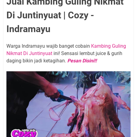
Jual Kambing Guling Nikmat
Di Juntinyuat | Cozy -
Indramayu
Warga Indramayu wajib banget cobain
Kambing Guling
Nikmat Di Juntinyuat
ini! Sensasi lembut juice & gurih
daging bikin jadi ketagihan.
Pesan Disini!!