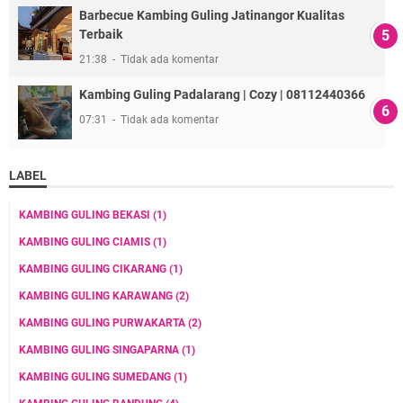
Barbecue Kambing Guling Jatinangor Kualitas
Terbaik
21:38
Tidak ada komentar
Kambing Guling Padalarang | Cozy | 08112440366
07:31
Tidak ada komentar
LABEL
KAMBING GULING BEKASI
(1)
KAMBING GULING CIAMIS
(1)
KAMBING GULING CIKARANG
(1)
KAMBING GULING KARAWANG
(2)
KAMBING GULING PURWAKARTA
(2)
KAMBING GULING SINGAPARNA
(1)
KAMBING GULING SUMEDANG
(1)