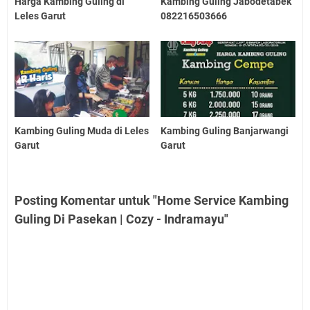
Harga Kambing Guling di
Kambing Guling Jabodetabek
Leles Garut
082216503666
Kambing Guling Muda di Leles
Kambing Guling Banjarwangi
Garut
Garut
Posting Komentar untuk "Home Service Kambing
Guling Di Pasekan | Cozy - Indramayu"