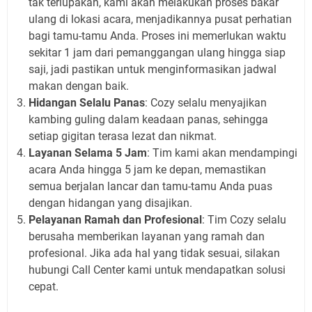
tak terlupakan, kami akan melakukan proses bakar
ulang di lokasi acara, menjadikannya pusat perhatian
bagi tamu-tamu Anda. Proses ini memerlukan waktu
sekitar 1 jam dari pemanggangan ulang hingga siap
saji, jadi pastikan untuk menginformasikan jadwal
makan dengan baik.
Hidangan Selalu Panas
: Cozy selalu menyajikan
kambing guling dalam keadaan panas, sehingga
setiap gigitan terasa lezat dan nikmat.
Layanan Selama 5 Jam
: Tim kami akan mendampingi
acara Anda hingga 5 jam ke depan, memastikan
semua berjalan lancar dan tamu-tamu Anda puas
dengan hidangan yang disajikan.
Pelayanan Ramah dan Profesional
: Tim Cozy selalu
berusaha memberikan layanan yang ramah dan
profesional. Jika ada hal yang tidak sesuai, silakan
hubungi Call Center kami untuk mendapatkan solusi
cepat.