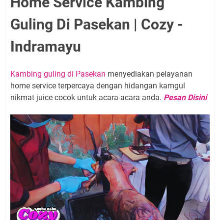
Home Service Kambing
Guling Di Pasekan | Cozy -
Indramayu
Kambing guling di Pasekan
menyediakan pelayanan
home service terpercaya dengan hidangan kamgul
nikmat juice cocok untuk acara-acara anda.
Pesan Disini