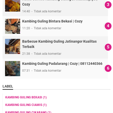
Cozy
14:40
Tidak ada komentar
Kambing Guling Bintara Bekasi | Cozy
11:20
Tidak ada komentar
Barbecue Kambing Guling Jatinangor Kualitas
Terbaik
21:38
Tidak ada komentar
Kambing Guling Padalarang | Cozy | 08112440366
07:31
Tidak ada komentar
LABEL
KAMBING GULING BEKASI
(1)
KAMBING GULING CIAMIS
(1)
KAMBING GULING CIKARANG
(1)