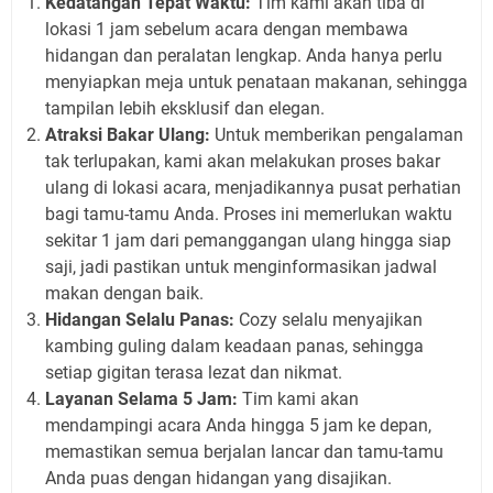
Kedatangan Tepat Waktu:
Tim kami akan tiba di
lokasi 1 jam sebelum acara dengan membawa
hidangan dan peralatan lengkap. Anda hanya perlu
menyiapkan meja untuk penataan makanan, sehingga
tampilan lebih eksklusif dan elegan.
Atraksi Bakar Ulang:
Untuk memberikan pengalaman
tak terlupakan, kami akan melakukan proses bakar
ulang di lokasi acara, menjadikannya pusat perhatian
bagi tamu-tamu Anda. Proses ini memerlukan waktu
sekitar 1 jam dari pemanggangan ulang hingga siap
saji, jadi pastikan untuk menginformasikan jadwal
makan dengan baik.
Hidangan Selalu Panas:
Cozy selalu menyajikan
kambing guling dalam keadaan panas, sehingga
setiap gigitan terasa lezat dan nikmat.
Layanan Selama 5 Jam:
Tim kami akan
mendampingi acara Anda hingga 5 jam ke depan,
memastikan semua berjalan lancar dan tamu-tamu
Anda puas dengan hidangan yang disajikan.