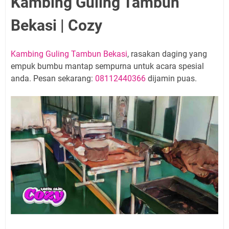
Kambing Guling Tambun
Bekasi | Cozy
Kambing Guling Tambun Bekasi
, rasakan daging yang
empuk bumbu mantap sempurna untuk acara spesial
anda. Pesan sekarang:
08112440366
dijamin puas.