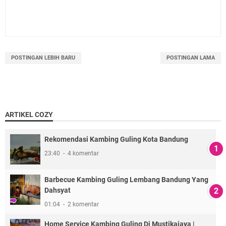
POSTINGAN LEBIH BARU
POSTINGAN LAMA
ARTIKEL COZY
Rekomendasi Kambing Guling Kota Bandung
23:40
4 komentar
Barbecue Kambing Guling Lembang Bandung Yang
Dahsyat
01:04
2 komentar
Home Service Kambing Guling Di Mustikajaya |