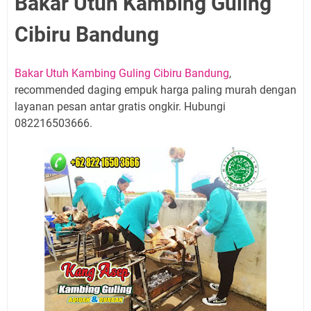
Bakar Utuh Kambing Guling
Cibiru Bandung
Bakar Utuh Kambing Guling Cibiru Bandung
,
recommended daging empuk harga paling murah dengan
layanan pesan antar gratis ongkir. Hubungi
082216503666.