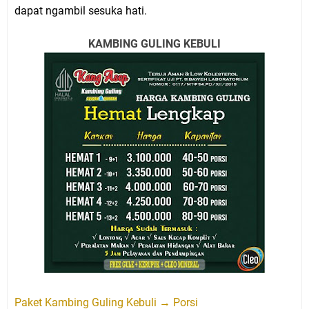
dapat ngambil sesuka hati.
KAMBING GULING KEBULI
Paket Kambing Guling Kebuli → Porsi