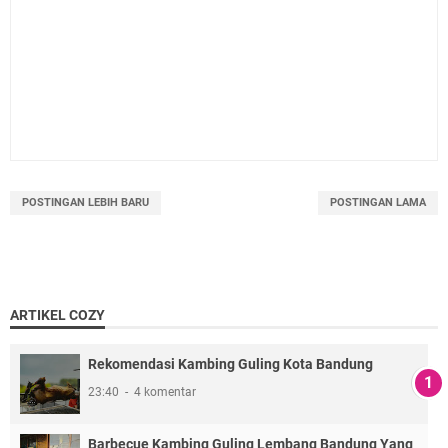
POSTINGAN LEBIH BARU
POSTINGAN LAMA
ARTIKEL COZY
Rekomendasi Kambing Guling Kota Bandung
23:40
4 komentar
Barbecue Kambing Guling Lembang Bandung Yang