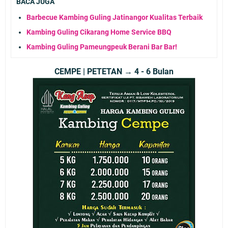
BACA JUGA
Barbecue Kambing Guling Jatinangor Kualitas Terbaik
Kambing Guling Cikarang Home Service BBQ
Kambing Guling Pameungpeuk Berani Bar Bar!
CEMPE | PETETAN → 4 - 6 Bulan