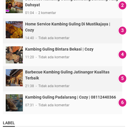
Dahsyat
01:04
2 komentar
Home Service Kambing Guling Di Mustikajaya |
Cozy
14:40
Tidak ada komentar
Kambing Guling Bintara Bekasi | Cozy
11:20
Tidak ada komentar
Barbecue Kambing Guling Jatinangor Kualitas
Terbaik
21:38
Tidak ada komentar
Kambing Guling Padalarang | Cozy | 08112440366
07:31
Tidak ada komentar
LABEL