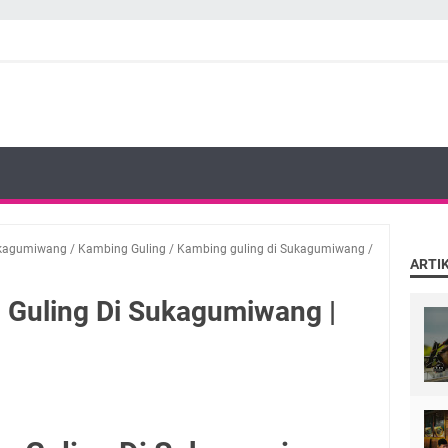
Sukagumiwang
/
Kambing Guling
/
Kambing guling di Sukagumiwang
/
ARTI
 Guling Di Sukagumiwang |