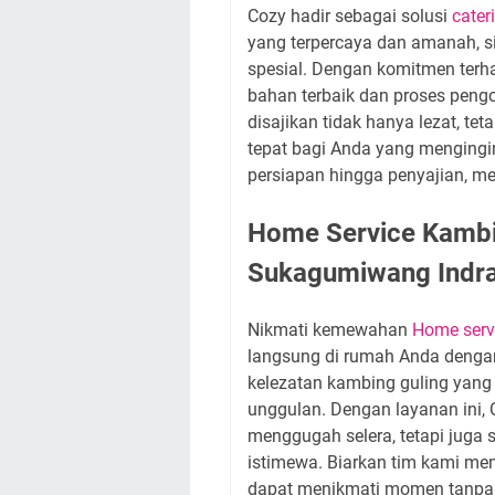
Cozy hadir sebagai solusi
cate
yang terpercaya dan amanah, 
spesial. Dengan komitmen terh
bahan terbaik dan proses pengo
disajikan tidak hanya lezat, te
tepat bagi Anda yang mengingin
persiapan hingga penyajian, m
Home Service Kambi
Sukagumiwang Indra
Nikmati kemewahan
Home serv
langsung di rumah Anda dengan
kelezatan kambing guling yan
unggulan. Dengan layanan ini
menggugah selera, tetapi juga
istimewa. Biarkan tim kami me
dapat menikmati momen tanpa 