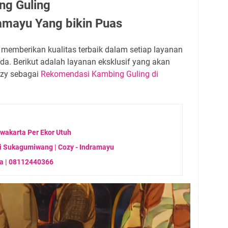
g Guling
mayu Yang bikin Puas
 memberikan kualitas terbaik dalam setiap layanan
da. Berikut adalah layanan eksklusif yang akan
ozy sebagai
Rekomendasi Kambing Guling di
rwakarta Per Ekor Utuh
i Sukagumiwang | Cozy - Indramayu
ya | 08112440366