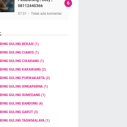
08112440366
07:31
Tidak ada komentar
L
BING GULING BEKASI
(1)
BING GULING CIAMIS
(1)
BING GULING CIKARANG
(1)
BING GULING KARAWANG
(2)
BING GULING PURWAKARTA
(2)
BING GULING SINGAPARNA
(1)
BING GULING SUMEDANG
(1)
BING GULING BANDUNG
(4)
BING GULING GARUT
(3)
BING GULING TASIKMALAYA
(1)