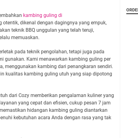
ORDE
sembahkan
kambing guling di
 otentik, dikenal dengan dagingnya yang empuk,
kan teknik BBQ unggulan yang telah teruji,
elalu memuaskan.
rletak pada teknik pengolahan, tetapi juga pada
mi gunakan. Kami menawarkan kambing guling per
a, menggunakan kambing dari penangkaran sendiri.
n kualitas kambing guling utuh yang siap dipotong
g utuh dari Cozy memberikan pengalaman kuliner yang
layanan yang cepat dan efisien, cukup pesan 7 jam
 memastikan hidangan kambing guling diantarkan
menuhi kebutuhan acara Anda dengan rasa yang tak