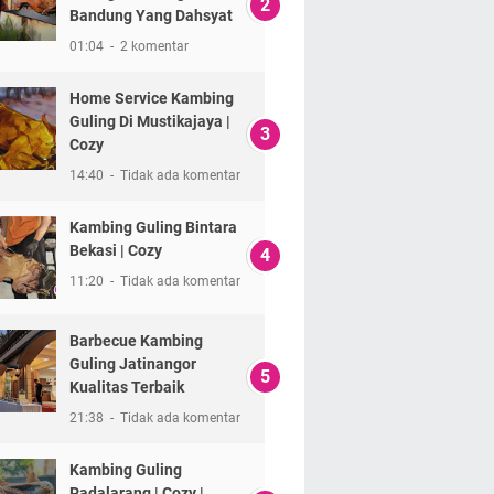
Bandung Yang Dahsyat
01:04
2 komentar
Home Service Kambing
Guling Di Mustikajaya |
Cozy
14:40
Tidak ada komentar
Kambing Guling Bintara
Bekasi | Cozy
11:20
Tidak ada komentar
Barbecue Kambing
Guling Jatinangor
Kualitas Terbaik
21:38
Tidak ada komentar
Kambing Guling
Padalarang | Cozy |