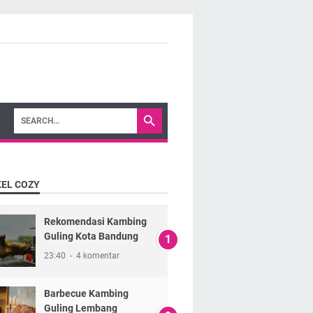
KEL COZY
Rekomendasi Kambing
Guling Kota Bandung
23:40
4 komentar
Barbecue Kambing
Guling Lembang