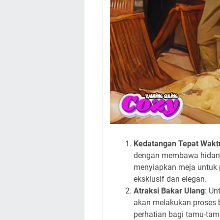
Kedatangan Tepat Wakt
dengan membawa hidanga
menyiapkan meja untuk 
eksklusif dan elegan.
Atraksi Bakar Ulang
: Un
akan melakukan proses b
perhatian bagi tamu-tam