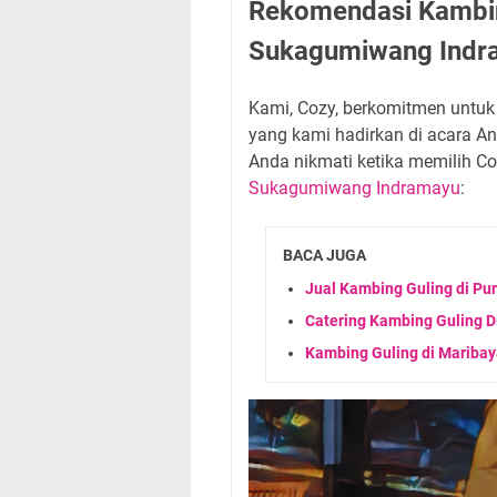
Rekomendasi Kambin
Sukagumiwang Indra
Kami, Cozy, berkomitmen untuk
yang kami hadirkan di acara An
Anda nikmati ketika memilih C
Sukagumiwang Indramayu
:
BACA JUGA
Jual Kambing Guling di Pu
Catering Kambing Guling D
Kambing Guling di Mariba