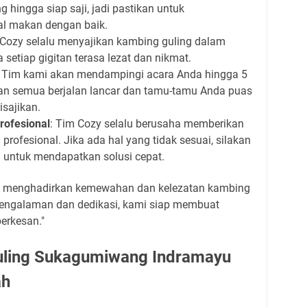
hingga siap saji, jadi pastikan untuk
l makan dengan baik.
 Cozy selalu menyajikan kambing guling dalam
setiap gigitan terasa lezat dan nikmat.
: Tim kami akan mendampingi acara Anda hingga 5
an semua berjalan lancar dan tamu-tamu Anda puas
sajikan.
rofesional
: Tim Cozy selalu berusaha memberikan
rofesional. Jika ada hal yang tidak sesuai, silakan
i untuk mendapatkan solusi cepat.
tuk menghadirkan kemewahan dan kelezatan kambing
pengalaman dan dedikasi, kami siap membuat
erkesan."
uling Sukagumiwang Indramayu
ah