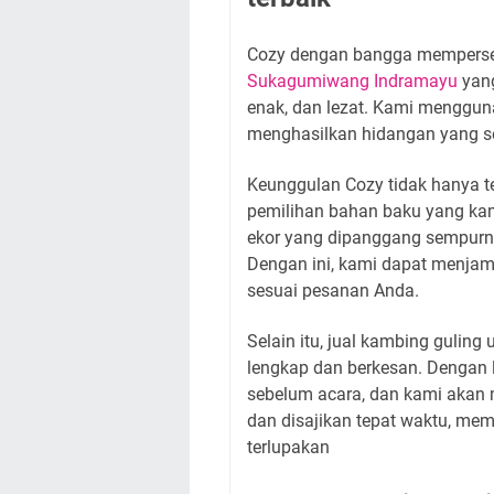
Cozy dengan bangga memper
Sukagumiwang Indramayu
yang
enak, dan lezat. Kami mengguna
menghasilkan hidangan yang s
Keunggulan Cozy tidak hanya te
pemilihan bahan baku yang ka
ekor yang dipanggang sempurn
Dengan ini, kami dapat menjami
sesuai pesanan Anda.
Selain itu, jual kambing gulin
lengkap dan berkesan. Dengan 
sebelum acara, dan kami akan
dan disajikan tepat waktu, me
terlupakan