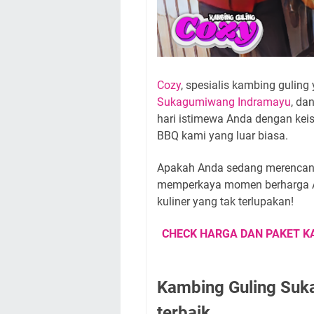
Cozy
, spesialis kambing guling 
Sukagumiwang Indramayu
, da
hari istimewa Anda dengan kei
BBQ kami yang luar biasa.
Apakah Anda sedang merencanak
memperkaya momen berharga A
kuliner yang tak terlupakan!
CHECK HARGA DAN PAKET K
Kambing Guling Suk
terbaik