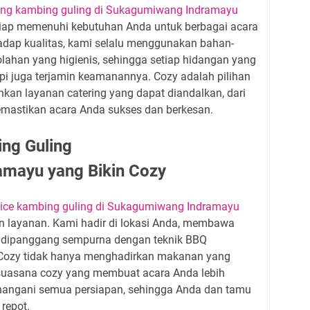
ring kambing guling di Sukagumiwang Indramayu
siap memenuhi kebutuhan Anda untuk berbagai acara
adap kualitas, kami selalu menggunakan bahan-
lahan yang higienis, sehingga setiap hidangan yang
tapi juga terjamin keamanannya. Cozy adalah pilihan
kan layanan catering yang dapat diandalkan, dari
emastikan acara Anda sukses dan berkesan.
ng Guling
mayu yang Bikin Cozy
ice kambing guling di Sukagumiwang Indramayu
 layanan. Kami hadir di lokasi Anda, membawa
g dipanggang sempurna dengan teknik BBQ
, Cozy tidak hanya menghadirkan makanan yang
 suasana cozy yang membuat acara Anda lebih
nangani semua persiapan, sehingga Anda dan tamu
repot.