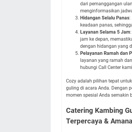
dari pemanggangan ulang 
menginformasikan jadwa
Hidangan Selalu Panas
:
keadaan panas, sehingga 
Layanan Selama 5 Jam
jam ke depan, memastik
dengan hidangan yang di
Pelayanan Ramah dan P
layanan yang ramah dan p
hubungi Call Center kam
Cozy adalah pilihan tepat un
guling di acara Anda. Dengan 
momen spesial Anda semakin b
Catering Kambing G
Terpercaya & Aman